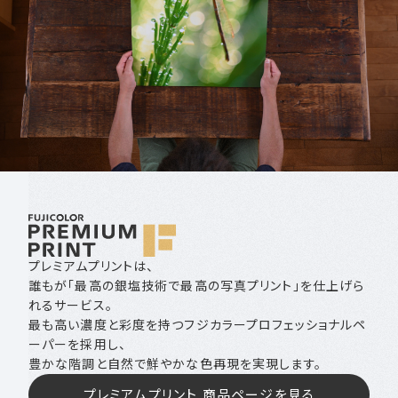
プレミアムプリントは、
誰もが「最高の銀塩技術で最高の写真プリント」を
仕上げら
れるサービス。
最も高い濃度と彩度を持つフジカラープロフェッショナルペ
ーパーを採用し、
豊かな階調と自然で鮮やかな色再現を実現します。
プレミアムプリント 商品ページを見る