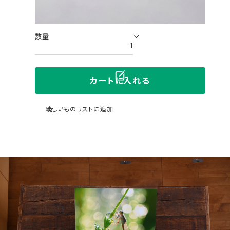
製造
国内自社ラボ
お届け予定
7～10日後
数量
カートに入れる
ほしいものリストに追加