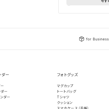
今す
for Busines
ンダー
フォトグッズ
ダー
マグカップ
ンダー
トートバッグ
レンダー
Tシャツ
クッション
スマホケース（手帳）