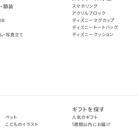
・額装
スマホリング
アクリルブロック
ディズニーマグカップ
OR
ディズニートートバッグ
ディズニークッション
ム・写真立て
ギフトを探す
ペット
人気のギフト
こどものイラスト
1週間以内にお届け