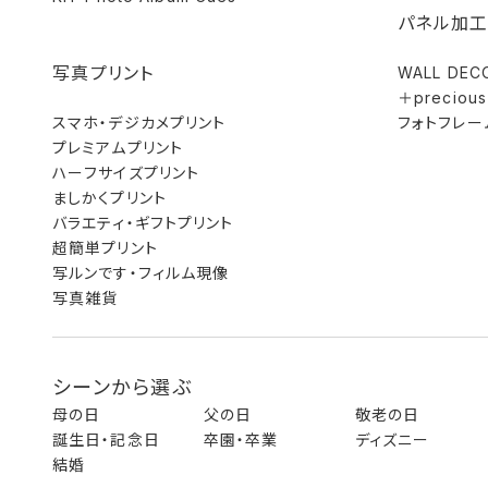
パネル加工
写真プリント
WALL DEC
＋precious
スマホ・デジカメプリント
フォトフレー
プレミアムプリント
ハーフサイズプリント
ましかくプリント
バラエティ・ギフトプリント
超簡単プリント
写ルンです・フィルム現像
写真雑貨
シーンから選ぶ
母の日
父の日
敬老の日
誕生日・記念日
卒園・卒業
ディズニー
結婚