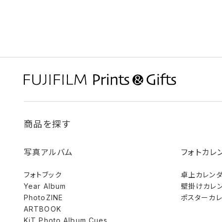
商品を探す
写真アルバム
フォトカレ
フォトブック
卓上カレン
Year Album
壁掛けカレ
PhotoZINE
ポスターカ
ARTBOOK
KiT Photo Album Cues