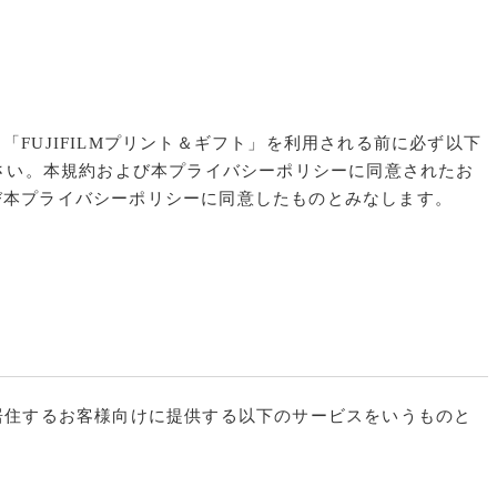
UJIFILMプリント＆ギフト」を利用される前に必ず以下
ください。本規約および本プライバシーポリシーに同意されたお
び本プライバシーポリシーに同意したものとみなします。
に居住するお客様向けに提供する以下のサービスをいうものと