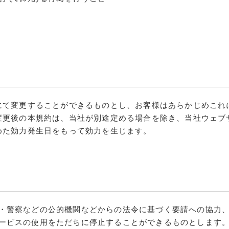
にて変更することができるものとし、お客様はあらかじめこれ
変更後の本規約は、当社が別途定める場合を除き、当社ウェブ
めた効力発生日をもって効力を生じます。
・警察などの公的機関などからの法令に基づく要請への協力
ービスの使用をただちに停止することができるものとします