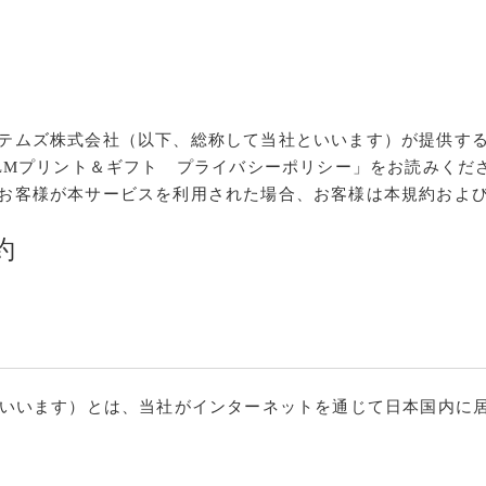
ムズ株式会社（以下、総称して当社といいます）が提供する「F
JIFILMプリント＆ギフト プライバシーポリシー」をお読み
お客様が本サービスを利用された場合、お客様は本規約およ
約
ビスといいます）とは、当社がインターネットを通じて日本国内