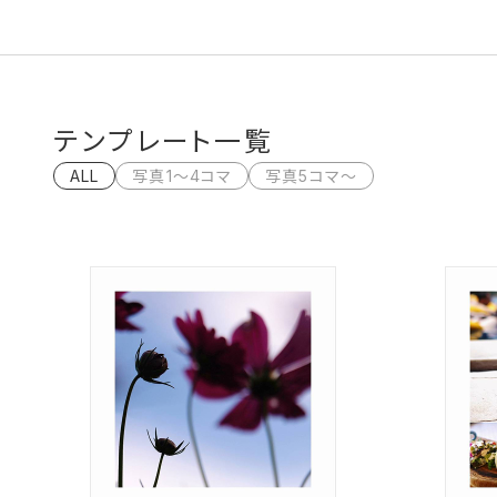
テンプレート一覧
ALL
写真1〜4コマ
写真5コマ〜