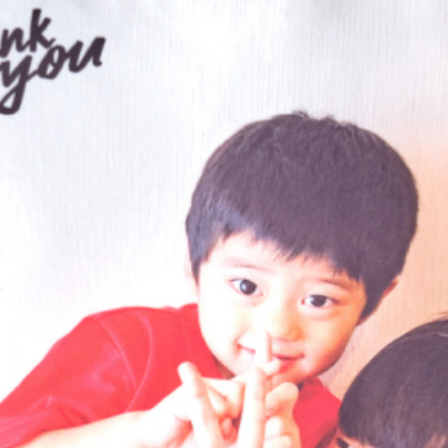
￥5,000以上の注文で送料無料
作成する
サイズ
約300×300mm
素材
ポリエステル100％（昇華転写）
お届け予定
13〜15日後