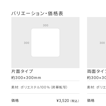
バリエーション・価格表
片面タイプ
両面タイ
約300×300mm
約300×3
素材: ポリエステル100％（昇華転写）
素材: ポリ
¥3,520
価格
価格
（税込）