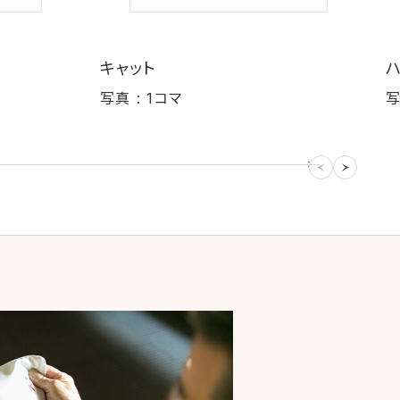
キャット
写真 : 1コマ
写