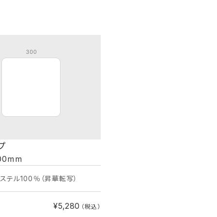
プ
00mm
エステル100％（昇華転写）
¥5,280
（税込）