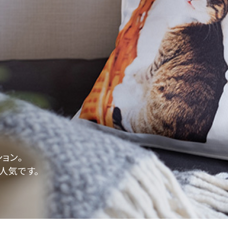
ョン。
人気です。