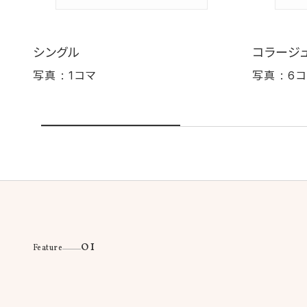
シングル
コラージュ
写真 : 1コマ
写真 : 6
01
Feature