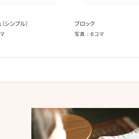
（シンプル）
ブロック
コマ
写真 : 6コマ