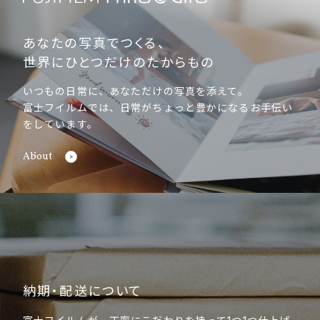
あなたの写真でつくる、
世界にひとつだけのたからもの
いつもの日常に、あなただけの写真を添えて。
富士フイルムでは、日常がちょっと豊かになるお手伝い
をしています。
About
納期・配送について