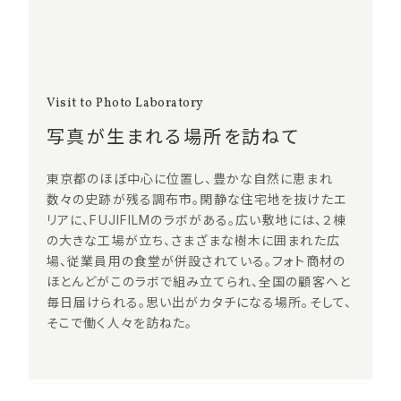
Visit to Photo Laboratory
写真が生まれる場所を訪ねて
東京都のほぼ中心に位置し、豊かな自然に恵まれ
数々の史跡が残る調布市。閑静な住宅地を抜けたエ
リアに、FUJIFILMのラボがある。広い敷地には、２棟
の大きな工場が立ち、さまざまな樹木に囲まれた広
場、従業員用の食堂が併設されている。フォト商材の
ほとんどがこのラボで組み立てられ、全国の顧客へと
毎日届けられる。思い出がカタチになる場所。そして、
そこで働く人々を訪ねた。