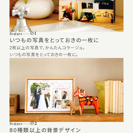
01
Feature
いつもの写真をとっておきの一枚に
2枚以上の写真で、かんたんコラージュ。
いつもの写真をとっておきの一枚に。
02
Feature
80種類以上の背景デザイン