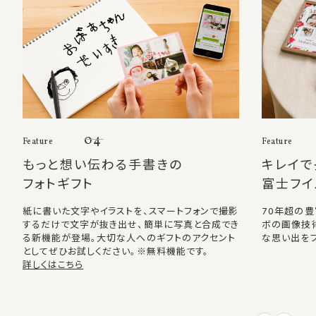
04
Feature
Feature
もっと想い伝わる手書きの
キレイで
フォトギフト
富士フイ
紙に書いた文字やイラストを、スマートフォンで撮影
70年超の
するだけで文字が抜き出せ、簡単に写真と合成でき
ボの画像技
る新機能が登場。大切な人へのギフトのアクセント
な思い出をプ
としてぜひお試しください。※無料機能です。
詳しくはこちら