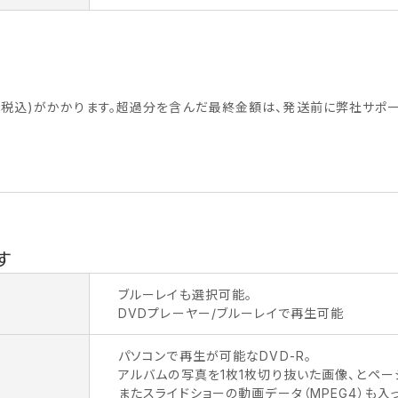
2(税込)がかかります。超過分を含んだ最終金額は、発送前に弊社サポ
す
ブルーレイも選択可能。
DVDプレーヤー/ブルーレイで再生可能
パソコンで再生が可能なDVD-R。
アルバムの写真を1枚1枚切り抜いた画像、とペー
またスライドショーの動画データ（MPEG4）も入