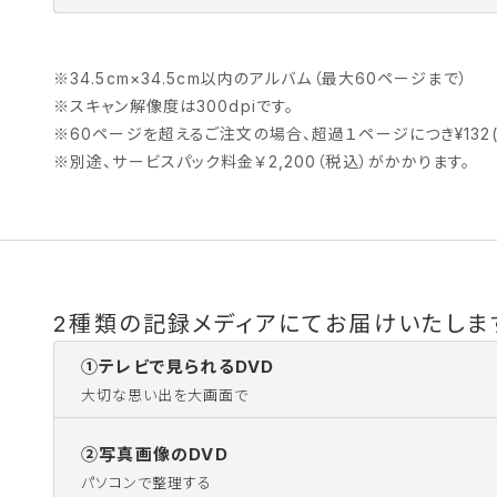
※
34.5cm×34.5cm以内のアルバム（最大60ページまで）
※
スキャン解像度は300dpiです。
※
60ページを超えるご注文の場合、超過１ページにつき¥13
※
別途、サービスパック料金￥2,200（税込）がかかります。
2種類の記録メディアにてお届けいたしま
①テレビで見られるDVD
大切な思い出を大画面で
②写真画像のDVD
パソコンで整理する