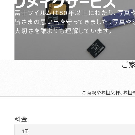
富士フイルムは80年以上にわたり、写真
皆さまの思い出を守ってきました。写真や
大切さを誰よりも理解しています。
ご
ご両親やお祖父様、お祖
料金
1冊