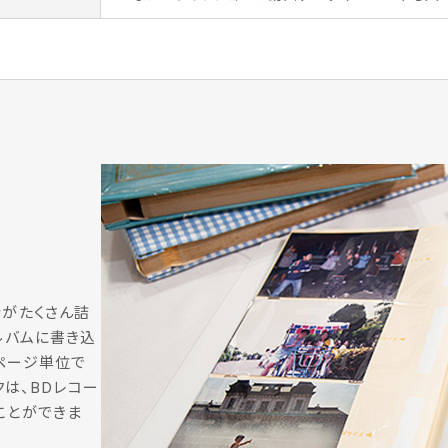
情がたくさん詰
ルバムに書き込
ページ単位で
クは、BDレコー
ことができま