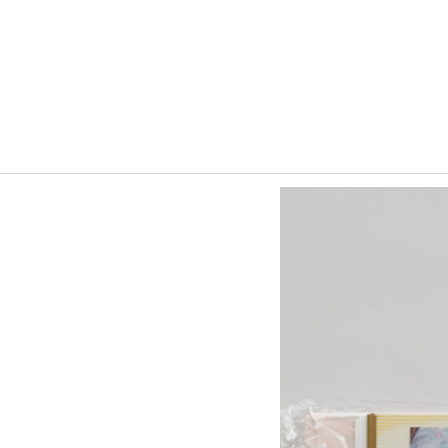
ホーム
ダビング・スキャンサービス
写真アルバムのDVDに