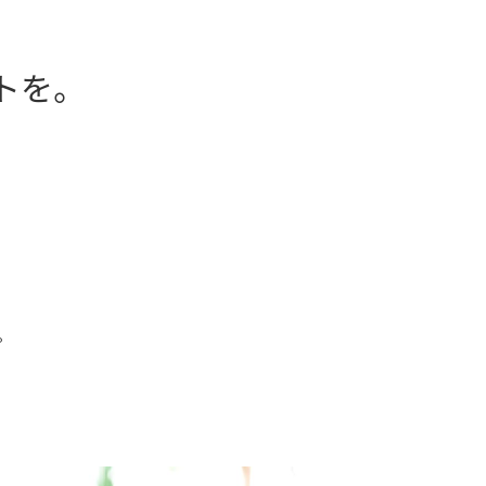
トを。
。