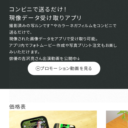
コンビニで送るだけ！
現像データ受け取りアプリ
撮影済みの写ルンです™やカラーネガフィルムをコンビニで
送るだけで、
現像された画像データをアプリで受け取り可能。
アプリ内でフォトムービー作成や写真プリント注文もお楽し
みいただけます。
俳優の吉沢亮さん出演動画を公開中↓
プロモーション動画を見る
価格表