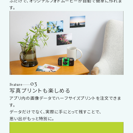
ぶだけで、オリジナルフォトムービーが自動で簡単に作れま
す。
03
Feature
写真プリントも楽しめる
アプリ内の画像データでハーフサイズプリントを注文できま
す。
データだけでなく、実際に手にとって残すことで、
思い出がもっと特別に。