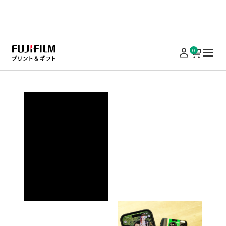
実施中のキャンペーンはこちら
0
ホーム
写真プリント
写ルンです・フィルム現像
写ルンです・フィ