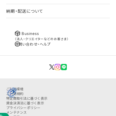
納期・配送について
for Business
（法人・クリエイターなどのお客さま）
お問い合わせ・ヘルプ
ご利用環境
ご利用規約
特定商取引法に基づく表示
資金決済法に基づく表示
プライバシーポリシー
メンテナンス