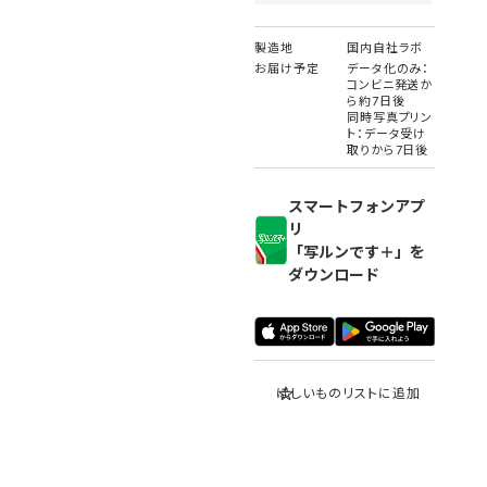
製造地
国内自社ラボ
お届け予定
データ化のみ：
コンビニ発送か
ら約7日後
同時写真プリン
ト：データ受け
取りから7日後
スマートフォンアプ
リ
「写ルンです＋」を
ダウンロード
ほしいものリストに追加