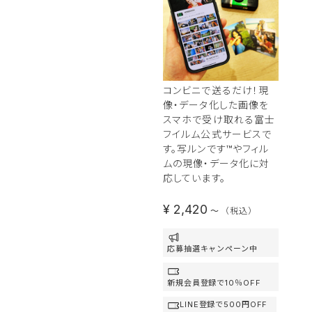
ルムの現像・
データ化アプリ
「写ルンです＋」
写ルンです™やフィルムを
コンビニで送るだけ！現
像・データ化した画像を
スマホで受け取れる富士
フイルム公式サービスで
す。写ルンです™やフィル
ムの現像・データ化に対
応しています。
¥ 2,420
〜
（税込）
応募抽選キャンペーン中
新規会員登録で10％OFF
LINE登録で500円OFF