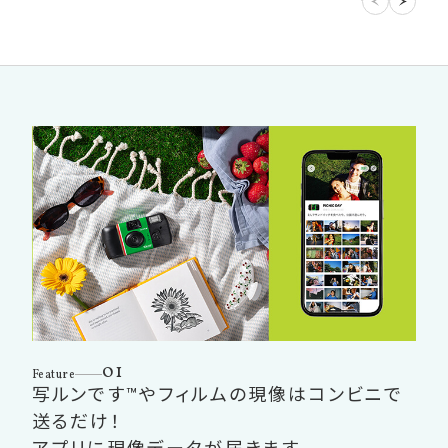
01
Feature
写ルンです™やフィルムの現像はコンビニで
送るだけ！