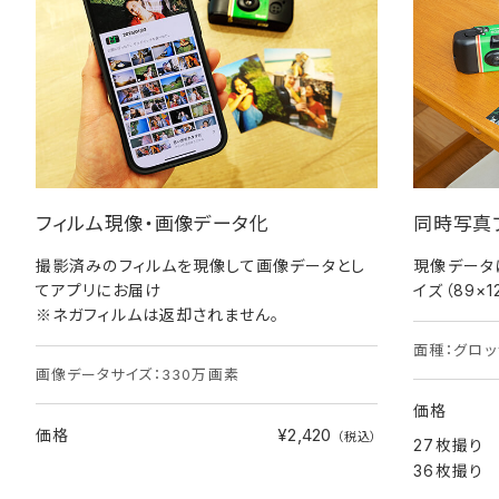
フィルム現像・画像データ化
同時写真
撮影済みのフィルムを現像して画像データとし
現像データ
てアプリにお届け
イズ（89×
※ネガフィルムは返却されません。
面種：グロッ
画像データサイズ：330万画素
価格
¥2,420
価格
（税込）
27枚撮り
36枚撮り