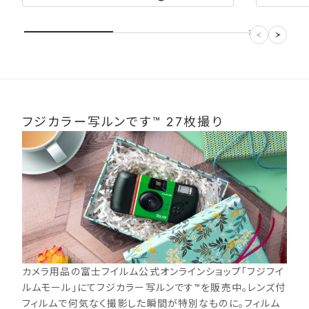
フジカラー写ルンです™ 27枚撮り
カメラ用品の富士フイルム公式オンラインショップ「フジフイ
ルムモール」にてフジカラー写ルンです™を販売中。レンズ付
フィルムで何気なく撮影した瞬間が特別なものに。フィルム