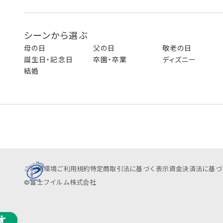
シーンから選ぶ
母の日
父の日
敬老の日
誕生日・記念日
卒園・卒業
ディズニー
結婚
ご利用環境
ご利用規約
特定商取引法に基づく表示
資金決済法に基づ
©富士フイルム株式会社