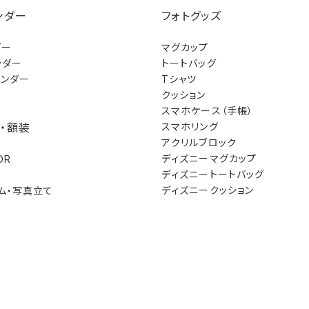
ンダー
フォトグッズ
ダー
マグカップ
ンダー
トートバッグ
レンダー
Tシャツ
クッション
スマホケース（手帳）
・額装
スマホリング
アクリルブロック
ディズニーマグカップ
OR
ディズニートートバッグ
ディズニークッション
ム・写真立て