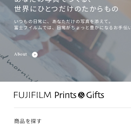
世界にひとつだけのたからもの
いつもの日常に、あなただけの写真を添えて。
富士フイルムでは、日常がちょっと豊かになるお手伝
About
商品を探す