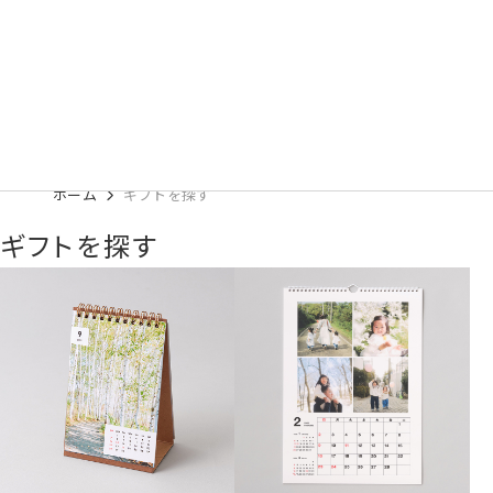
ホーム
ギフトを探す
ギフトを探す