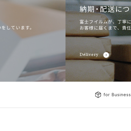
納期・配送につ
富士フイルムが、丁寧に
いをしています。
お客様に届くまで、責
Delivery
for Busines