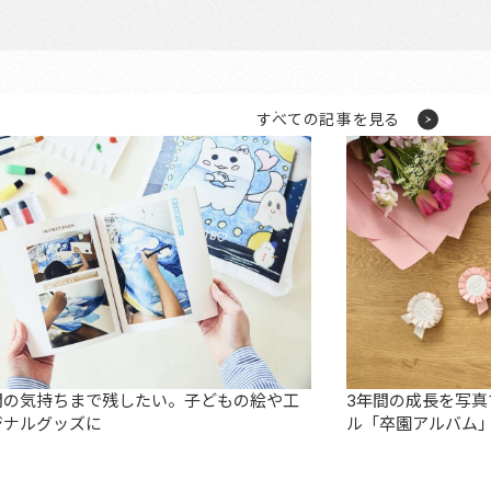
すべての記事を見る
間の気持ちまで残したい。子どもの絵や工
3年間の成長を写
ジナルグッズに
ル「卒園アルバム