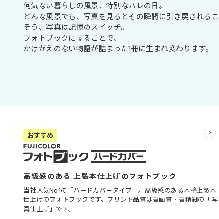
何気ない暮らしの風景、特別なハレの日。
どんな風景でも、写真を見るとその瞬間に引き戻されるこ
そう、写真は記憶のスイッチ。
フォトブックにすることで、
かけがえのない物語が詰まった1冊に生まれ変わります。
おすすめ
高級感のある 上製本仕上げのフォトブック
当社人気No1の「ハードカバータイプ」。高級感のある本格上製本
仕上げのフォトブックです。プリント品質は高画質・高精細の「写
真仕上げ」です。