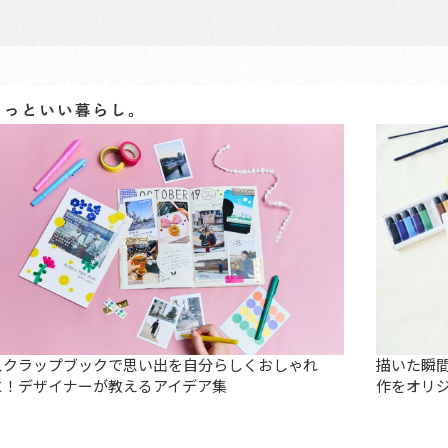
スクラップブックで思い出を自分らしくおしゃれ
描いた瞬
に！デザイナーが教えるアイデア集
作をオリ