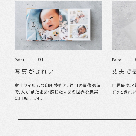
01
Point
Point
写真がきれい
丈夫で
富士フイルムの印刷技術と、独自の画像処理
世界最高水
で、人が見たまま・感じたままの世界を忠実
ずっときれ
に再現します。