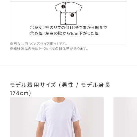
①身丈：衿のリブの付け根位置から裾まで
②身幅：左右の脇から1cm下がった幅
※男女共用（メンズサイズ相当）です。
※繊維製品のため1〜2cm程の個体差があります。
モデル着用サイズ (男性 / モデル身長
174cm)