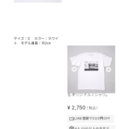
サイズ：S カラー：ホワイ
ト モデル身長：152㎝
写真プリントで作
るオリジナルTシ
ャツ
お気に入りの写真やイラ
ストをプリントして作成す
るオリジナルTシャツ。
普段
自作
¥ 2,750
（税込）
LINE登録で500円OFF
￥5,000以上の注文で