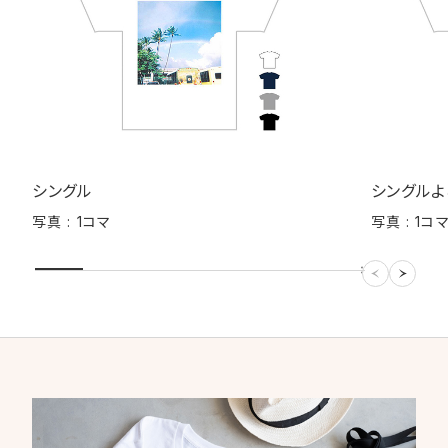
シングル
シングルよ
写真 : 1コマ
写真 : 1コ