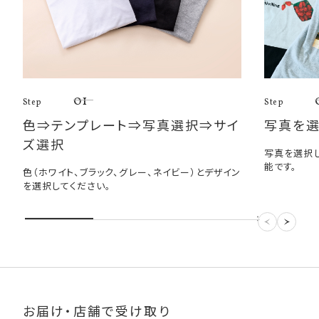
01
Step
Step
色⇒テンプレート⇒写真選択⇒サイ
写真を
ズ選択
写真を選択
能です。
色（ホワイト、ブラック、グレー、ネイビー）とデザイン
を選択してください。
お届け・店舗で受け取り