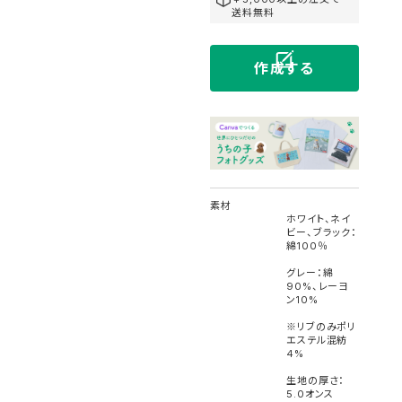
送料無料
作成する
素材
ホワイト、ネイ
ビー、ブラック：
綿100％
グレー：綿
90%、レーヨ
ン10%
※リブのみポリ
エステル混紡
4%
生地の厚さ：
5.0オンス