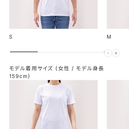
S
M
モデル着用サイズ (女性 / モデル身長
159cm)