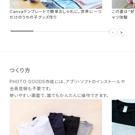
Canvaテンプレートで簡単おしゃれに。世界に一つ
この夏は"好
だけのうちの子グッズ作り
ャツ体験
つくり方
PHOTO GOODS作成には、アプリ・ソフトのインストールや
会員登録も不要です。
使いやすい画面で、誰でもかんたんに操作できます。