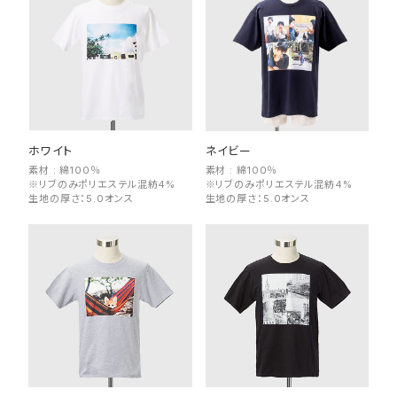
ホワイト
ネイビー
素材 : 綿100％
素材 : 綿100％
※リブのみポリエステル混紡4%
※リブのみポリエステル混紡4%
生地の厚さ：5.0オンス
生地の厚さ：5.0オンス