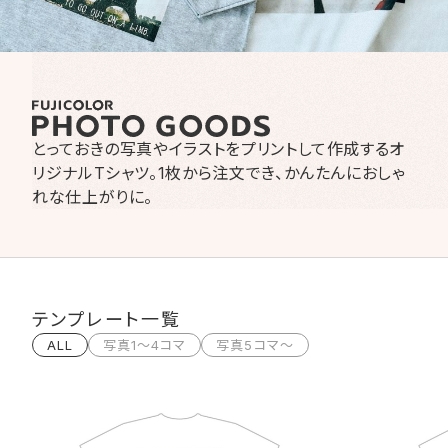
とっておきの写真やイラストをプリントして作成するオ
リジナルT
シャツ。1枚から注文でき、かんたんにおしゃ
れな仕上がりに。
テンプレート一覧
ALL
写真1〜4コマ
写真5コマ〜