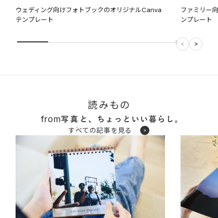
ウェディング向けフォトブックのオリジナルCanva
ファミリー向
テンプレート
ンプレート
読みもの
from
すべての記事を見る