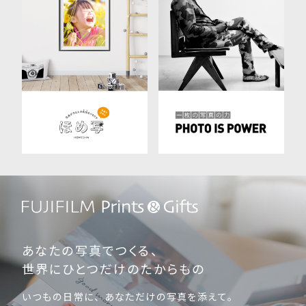
あなたの写真でつくる、
世界にひとつだけのたからもの
いつもの日常に、あなただけの写真を添えて。