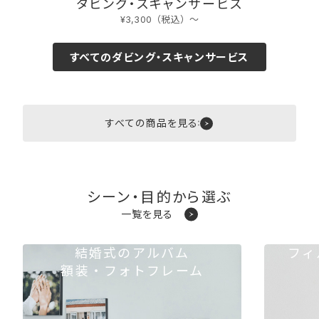
ダビング・スキャンサービス
¥3,300（税込）〜
すべてのダビング・スキャンサービス
すべての商品を見る
シーン・目的から選ぶ
一覧を見る
結婚式のアルバム
フィ
額装・フォトフレーム