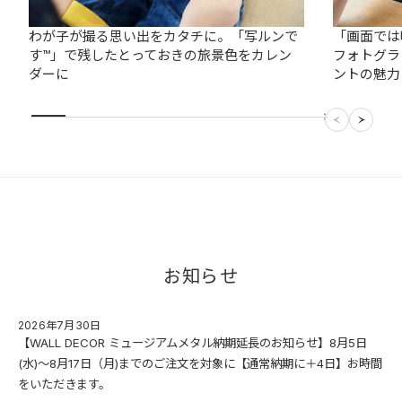
わが子が撮る思い出をカタチに。「写ルンで
「画面では
す™︎」で残したとっておきの旅景色をカレン
フォトグラ
ダーに
ントの魅力
お知らせ
2026年7月30日
【WALL DECOR ミュージアムメタル納期延長のお知らせ】8月5日
(水)～8月17日（月)までのご注文を対象に【通常納期に＋4日】お時間
をいただきます。