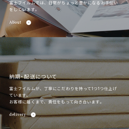
富士フイルムでは、日常がちょっと豊かになるお手伝い
をしています。
About
納期・配送について
富士フイルムが、丁寧にこだわりを持って1つ1つ仕上げ
ています。
お客様に届くまで、責任をもって向き合います。
delivery