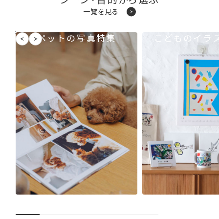
シーン・目的から選ぶ
一覧を見る
ペットの写真特集
こどものイラ