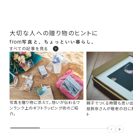
大切な人への贈り物のヒントに
from
すべての記事を見る
写真を贈り物に添えて。想いが伝わるワ
親子でつくる時間も思い出
ンランク上のギフトラッピング術のご紹
慈鈴奈さんが敬老の日に
介。
ト