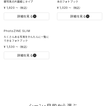
銀写真の片面綴じタイプ
本のフォトブック
¥ 1,920
¥ 1,020
〜
（税込）
〜
（税込）
詳細を見る
詳細を見る
PhotoZINE SLIM
たくさんある写真をかんたんに一覧に
できるフォトブック
¥ 1,530
〜
（税込）
詳細を見る