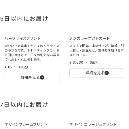
5日以内にお届け
ハーフサイズプリント
フジカラーポストカード
かわいさを追求した、てのひらサイズ
スマホで簡単、本格仕上げ。結婚・引
の小さな写真。トレーディングカード
っ越し・誕生など、気持ちを届けるポ
と同じ大きさで、日々の何気ない写真
ストカード。
でもおしゃれに楽しめる。
¥ 3,630
〜
（税込）
¥ 62
〜
（税込）
詳細を見る
詳細を見る
7日以内にお届け
デザインフレームプリント
デザインコラージュプリント