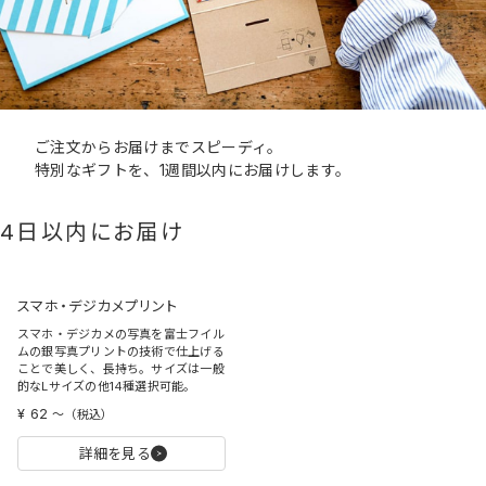
ご注文からお届けまでスピーディ。
特別なギフトを、1週間以内にお届けします。
4日以内にお届け
スマホ・デジカメプリント
スマホ・デジカメの写真を富士フイル
ムの銀写真プリントの技術で仕上げる
ことで美しく、長持ち。サイズは一般
的なLサイズの他14種選択可能。
¥ 62
〜
（税込）
詳細を見る