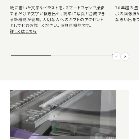
紙に書いた文字やイラストを、スマートフォンで撮影
70年超の
するだけで文字が抜き出せ、簡単に写真と合成でき
ボの画像技
る新機能が登場。大切な人へのギフトのアクセント
な思い出をプ
としてぜひお試しください。※無料機能です。
詳しくはこちら