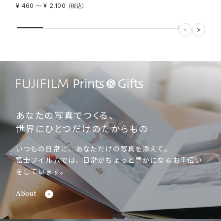
¥ 460
¥ 2,100
〜
（税込）
あなたの写真でつくる、
世界にひとつだけのたからもの
いつもの日常に、あなただけの写真を添えて。
富士フイルムでは、日常がちょっと豊かになるお手伝い
をしています。
About