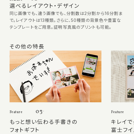
選べるレイアウト・デザイン
同じ画像でも、違う画像でも、分割数は2分割から16分割ま
で。レイアウトは13種類。さらに、50種類の背景色や豊富な
テンプレートをご用意。証明写真風のプリントも可能。
その他の特長
03
Feature
Feature
もっと想い伝わる手書きの
キレイで
フォトギフト
富士フイ