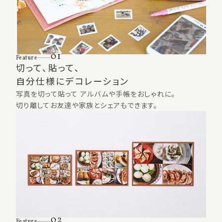
01
Feature
切って、貼って、
自分仕様にデコレーション
写真を切って貼って アルバムや手帳をおしゃれに。
切り離してお友達や家族とシェアもできます。
02
Feature