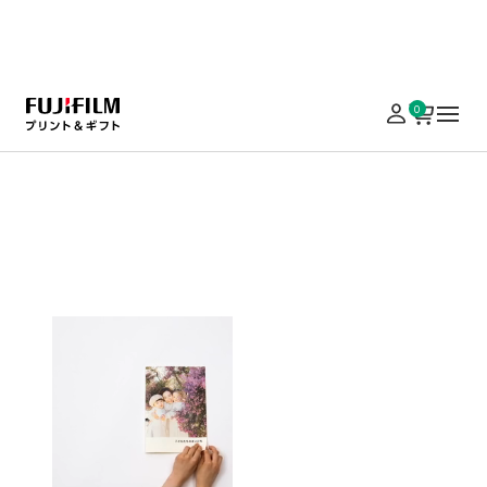
実施中のキャンペーンはこちら
0
ホーム
写真アルバム
PhotoZINE
PhotoZINE MAGAZINE