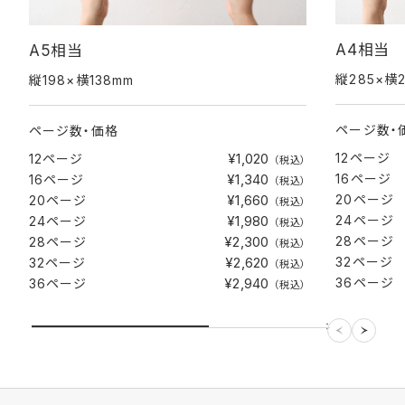
A4相当
A5相当
縦285×横
縦198×横138mm
ページ数・
ページ数・価格
¥1,020
12ページ
12ページ
（税込）
¥1,340
16ページ
16ページ
（税込）
¥1,660
20ページ
20ページ
（税込）
¥1,980
24ページ
24ページ
（税込）
¥2,300
28ページ
28ページ
（税込）
¥2,620
32ページ
32ページ
（税込）
¥2,940
36ページ
36ページ
（税込）