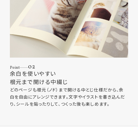
02
Point
余白を使いやすい
根元まで開ける中綴じ
どのページも根元（ノド）まで開ける中とじ仕様だから、余
白を自由にアレンジできます。文字やイラストを書き込んだ
り、シールを貼ったりして、つくった後も楽しめます。