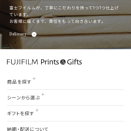
富士フイルムが、丁寧にこだわりを持って1つ1つ仕上げ
ています。
お客様に届くまで、責任をもって向き合います。
Delivery
商品を探す
シーンから選ぶ
ギフトを探す
納期・配送について