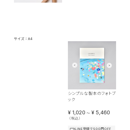
サイズ：A4
PhotoZINE（フ
ォトジン）
MAGAZINEタイ
プ
低価格で気軽につくれる
シンプルな製本のフォトブ
ック
¥ 1,020
¥ 5,460
〜
（税込）
LINE登録で500円OFF