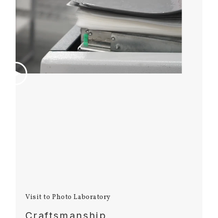
Visit to Photo Laboratory
Craftsmanship