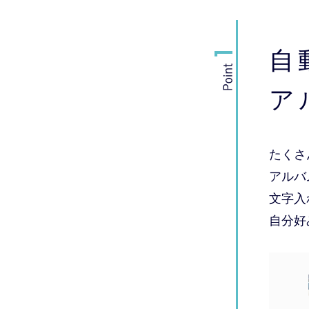
自
ア
たくさ
アルバ
文字入
自分好