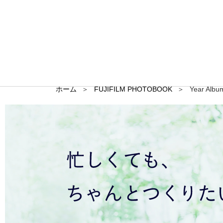
ホーム
FUJIFILM PHOTOBOOK
Year Albu