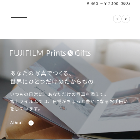
¥ 460
¥ 2,100
〜
（税込）
あなたの写真でつくる、
世界にひとつだけのたからもの
いつもの日常に、あなただけの写真を添えて。
富士フイルムでは、日常がちょっと豊かになるお手伝い
をしています。
About