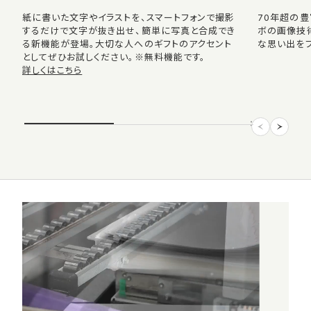
紙に書いた文字やイラストを、スマートフォンで撮影
70年超の
するだけで文字が抜き出せ、簡単に写真と合成でき
ボの画像技
る新機能が登場。大切な人へのギフトのアクセント
な思い出をプ
としてぜひお試しください。※無料機能です。
詳しくはこちら