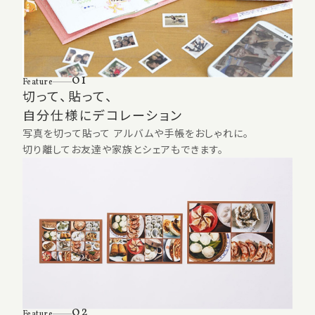
01
Feature
切って、貼って、
自分仕様にデコレーション
写真を切って貼って アルバムや手帳をおしゃれに。
切り離してお友達や家族とシェアもできます。
02
Feature