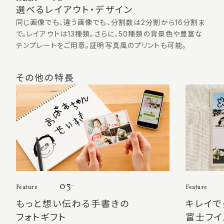
選べるレイアウト・デザイン
同じ画像でも、違う画像でも、分割数は2分割から16分割ま
で。レイアウトは13種類。さらに、50種類の背景色や豊富な
テンプレートをご用意。証明写真風のプリントも可能。
その他の特長
03
Feature
Feature
もっと想い伝わる手書きの
キレイで
フォトギフト
富士フイ