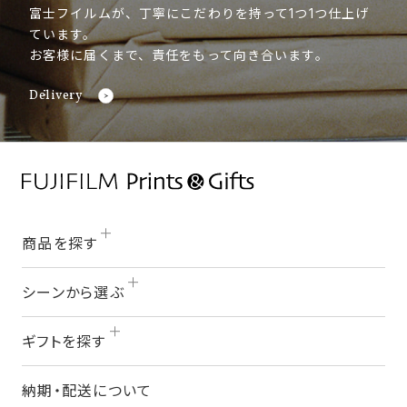
富士フイルムが、丁寧にこだわりを持って1つ1つ仕上げ
ています。
お客様に届くまで、責任をもって向き合います。
Delivery
商品を探す
シーンから選ぶ
ギフトを探す
納期・配送について