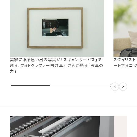
実家に眠る思い出の写真が「スキャンサービス」で
スタイリスト
甦る。フォトグラファー白井真斗さんが語る「写真の
ートするコ
力」