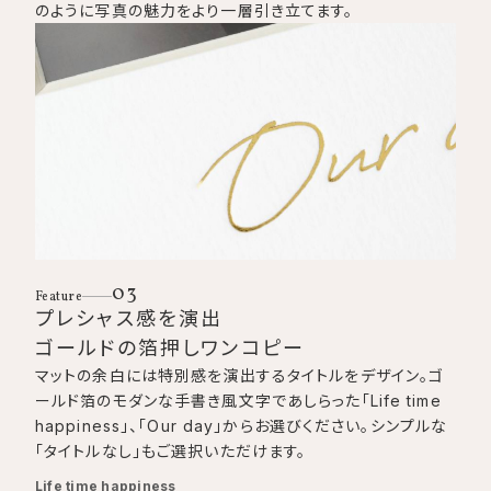
のように写真の魅力をより一層引き立てます。
03
Feature
プレシャス感を演出
ゴールドの箔押しワンコピー
マットの余白には特別感を演出するタイトルをデザイン。ゴ
ールド箔のモダンな手書き風文字であしらった「Life time
happiness」、「Our day」からお選びください。シンプルな
「タイトルなし」もご選択いただけます。
Life time happiness