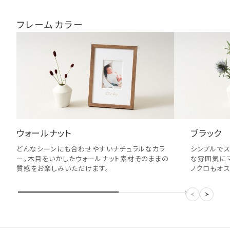
フレームカラー
ウォールナット
ブラック
どんなシーンにも合わせやすいナチュラルなカラ
シンプルでス
ー。木目をいかしたウォールナット素材そのままの
な雰囲気に
質感をお楽しみいただけます。
ノクロもオス