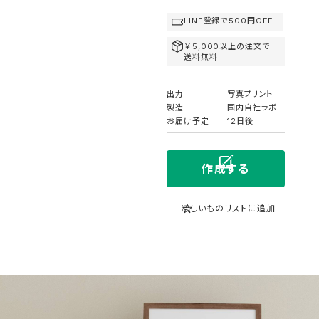
LINE登録で500円OFF
￥5,000以上の注文で
送料無料
出力
写真プリント
製造
国内自社ラボ
お届け予定
12日後
作成する
ほしいものリストに追加