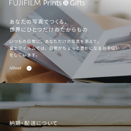
あなたの写真でつくる、
世界にひとつだけのたからもの
いつもの日常に、あなただけの写真を添えて。
富士フイルムでは、日常がちょっと豊かになるお手伝い
をしています。
About
納期・配送について