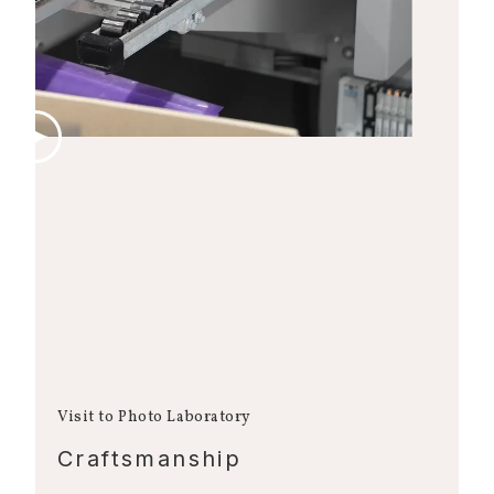
Visit to Photo Laboratory
Craftsmanship