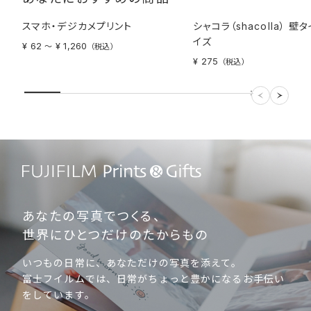
スマホ・デジカメプリント
シャコラ（shacolla） 壁
イズ
¥ 62
¥ 1,260
〜
（税込）
¥ 275
（税込）
あなたの写真でつくる、
世界にひとつだけのたからもの
いつもの日常に、あなただけの写真を添えて。
富士フイルムでは、日常がちょっと豊かになるお手伝い
をしています。