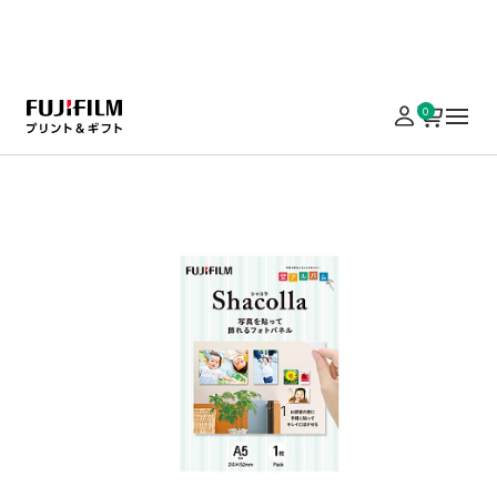
実施中のキャンペーンはこちら
0
ホーム
パネル加工・額装
写真雑貨（フレーム・額縁）
シャコラ壁タイ
シャコラ（shacolla） 壁タイプ A5
サイズ
¥ 550
（税込）
￥5,000以上の注文で送料無料
数量
カートに入れる