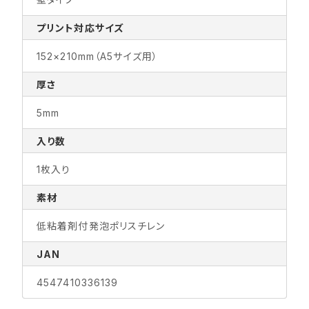
プリント対応サイズ
152×210mm（A5サイズ用）
厚さ
5mm
入り数
1枚入り
素材
低粘着剤付発泡ポリスチレン
JAN
4547410336139