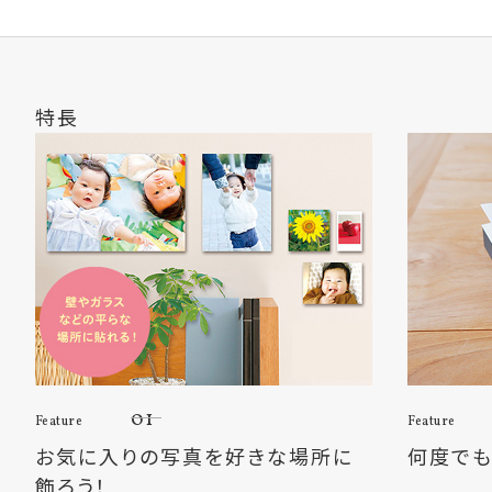
特長
01
Feature
Feature
お気に入りの写真を好きな場所に
何度でも
飾ろう！