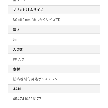
プリント対応サイズ
89×89mm（ましかくサイズ用）
厚さ
5mm
入り数
1枚入り
素材
低粘着剤付発泡ポリスチレン
JAN
4547410336177