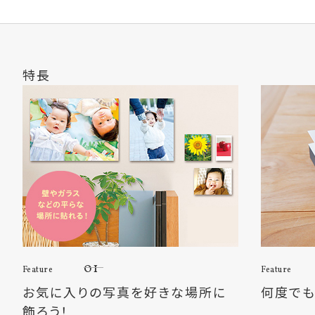
特長
01
Feature
Feature
お気に入りの写真を好きな場所に
何度でも
飾ろう！