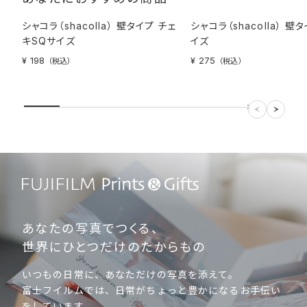
シャコラ（shacolla） 壁タイプ チェ
シャコラ（shacolla） 壁
キSQサイズ
イズ
¥ 198
¥ 275
（税込）
（税込）
あなたの写真でつくる、
世界にひとつだけのたからもの
いつもの日常に、あなただけの写真を添えて。
富士フイルムでは、日常がちょっと豊かになるお手伝い
をしています。