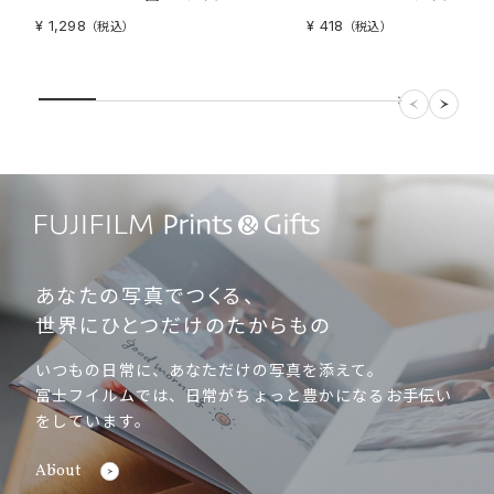
¥ 1,298
¥ 418
（税込）
（税込）
あなたの写真でつくる、
世界にひとつだけのたからもの
いつもの日常に、あなただけの写真を添えて。
富士フイルムでは、日常がちょっと豊かになるお手伝い
をしています。
About