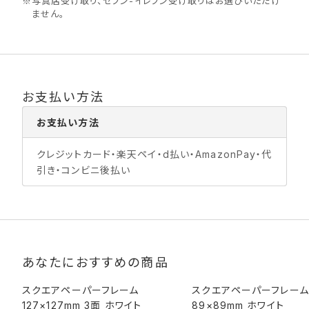
※
写真店受け取り、セブン-イレブン受け取りはお選びいただけ
ません。
お支払い方法
お支払い方法
クレジットカード・楽天ペイ・d払い・AmazonPay・代
引き・コンビニ後払い
あなたにおすすめの商品
スクエアペーパーフレーム
スクエアペーパーフレーム
127×127mm 3面 ホワイト
89×89mm ホワイト