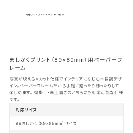
ほしいものリストに追加
ましかくプリント（89×89mm）用ペーパーフ
レーム
写真が映えるVカット仕様でインテリアになじむ木目調デザ
イン。ペーパーフレームだから手軽に贈ったり飾ったりして
楽しめます。 壁掛け・卓上置きのどちらにも対応可能な仕様
です。
対応サイズ
89ましかく（89×89mm）サイズ