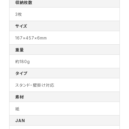
収納枚数
3枚
サイズ
167×457×6mm
重量
約180g
タイプ
スタンド・壁掛け対応
素材
紙
JAN