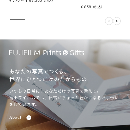
¥ 770
¥ 99,360
〜
（税込）
¥ 858
（税込）
あなたの写真でつくる、
世界にひとつだけのたからもの
いつもの日常に、あなただけの写真を添えて。
富士フイルムでは、日常がちょっと豊かになるお手伝い
をしています。
About