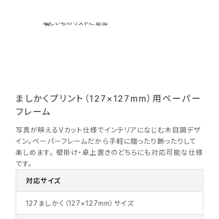
ほしいものリストに追加
ましかくプリント（127×127mm）用ペーパー
フレーム
写真が映えるVカット仕様でインテリアになじむ木目調デザ
イン。ペーパーフレームだから手軽に贈ったり飾ったりして
楽しめます。 壁掛け・卓上置きのどちらにも対応可能な仕様
です。
対応サイズ
127ましかく（127×127mm）サイズ