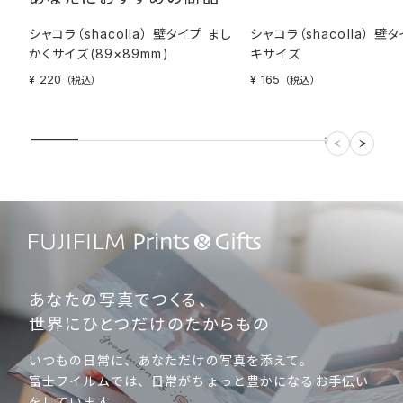
シャコラ（shacolla） 壁タイプ まし
シャコラ（shacolla） 壁
かくサイズ(89×89mm)
キサイズ
¥ 220
¥ 165
（税込）
（税込）
あなたの写真でつくる、
世界にひとつだけのたからもの
いつもの日常に、あなただけの写真を添えて。
富士フイルムでは、日常がちょっと豊かになるお手伝い
をしています。