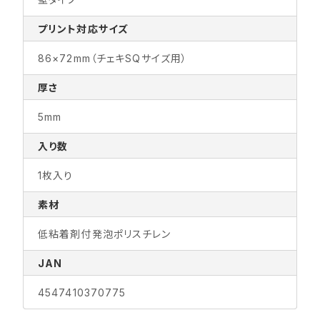
プリント対応サイズ
86×72mm（チェキSQサイズ用）
厚さ
5mm
入り数
1枚入り
素材
低粘着剤付発泡ポリスチレン
JAN
4547410370775