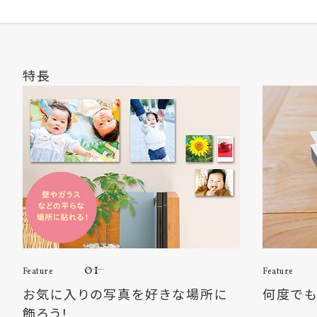
特長
01
Feature
Feature
お気に入りの写真を好きな場所に
何度でも
飾ろう！