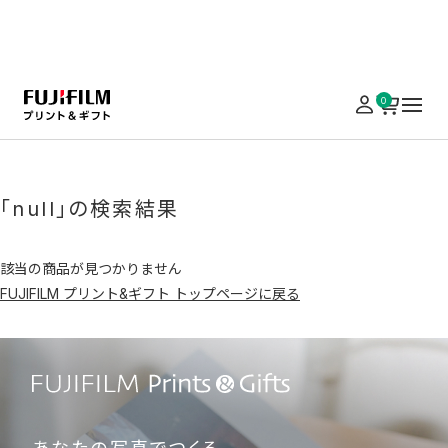
実施中のキャンペーンはこちら
0
ホーム
アクセサリ
カメラバッグ・ケース・ストラップ
「null」の検索結果
該当の商品が見つかりません
FUJIFILM プリント&ギフト トップページに戻る