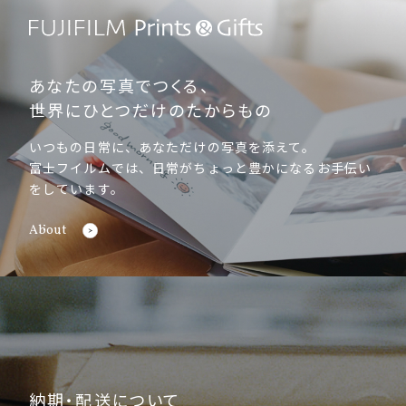
あなたの写真でつくる、
世界にひとつだけのたからもの
いつもの日常に、あなただけの写真を添えて。
富士フイルムでは、日常がちょっと豊かになるお手伝い
をしています。
About
納期・配送について