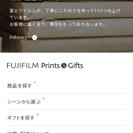
富士フイルムが、丁寧にこだわりを持って1つ1つ仕上げ
ています。
お客様に届くまで、責任をもって向き合います。
Delivery
商品を探す
シーンから選ぶ
ギフトを探す