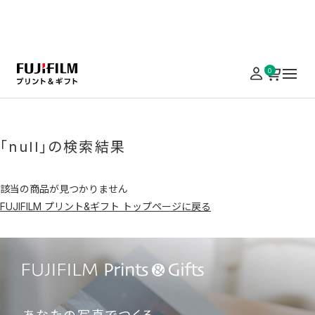
実施中のキャンペーンはこちら
0
ホーム
フィルム
黒白ネガ ブローニー
「null」の検索結果
該当の商品が見つかりません
FUJIFILM プリント&ギフト トップページに戻る