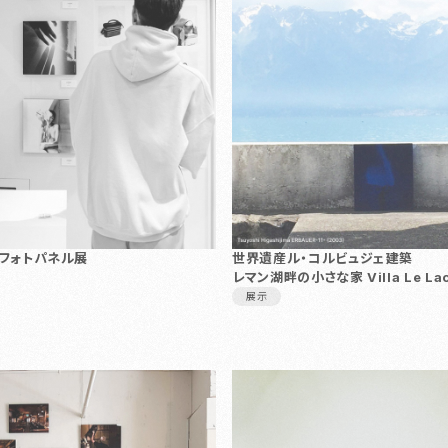
 フォトパネル展
世界遺産ル・コルビュジェ建築
レマン湖畔の小さな家 Villa Le La
展示