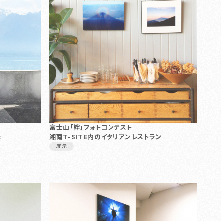
富士山「絆」フォトコンテスト
c
湘南T-SITE内のイタリアンレストラン
展示