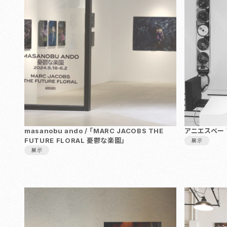
masanobu ando / 「MARC JACOBS THE
アニエスベー
FUTURE FLORAL 憂鬱な楽園」
展示
展示