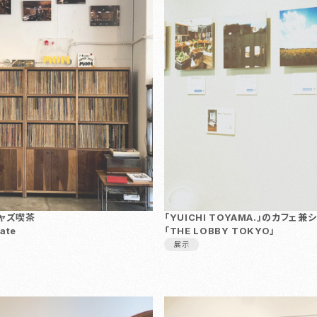
ャズ喫茶
「YUICHI TOYAMA.」のカフェ
vate
「THE LOBBY TOKYO」
展示