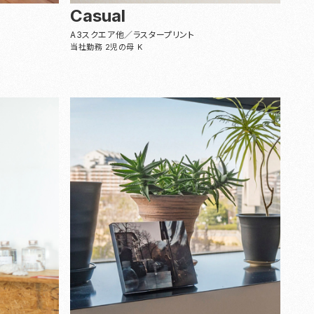
Casual
A3スクエア他／ラスタープリント
当社勤務 2児の母 K