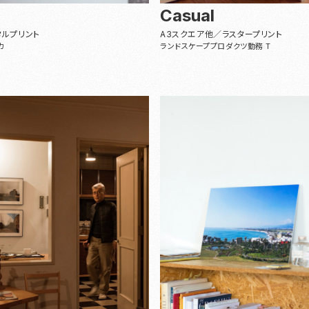
Casual
タルプリント
A3スクエア他／ラスタープリント
カ
ランドスケーププロダクツ勤務 T