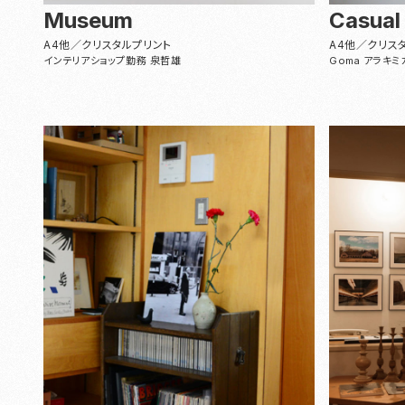
Museum
Casual
A4他／クリスタルプリント
A4他／クリス
インテリアショップ勤務 泉哲雄
Goma アラキミ