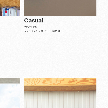
Casual
カジュアル
ファッションデザイナー 藤戸剛