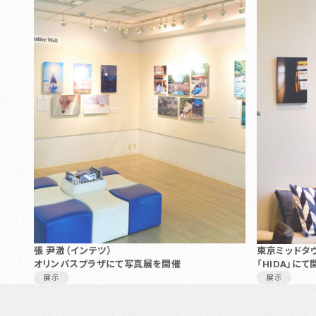
張 尹澈（インテツ）
東京ミッドタ
オリンパスプラザにて写真展を開催
「HIDA」に
展示
展示