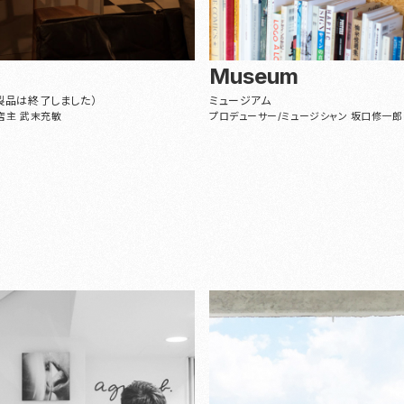
Museum
製品は終了しました）
ミュージアム
店主 武末充敏
プロデューサー/ミュージシャン 坂口修一郎