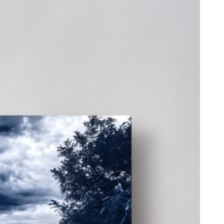
ージアム メタ
な環境に強いタフ
ンテリア好きの方に
ットで、写真が浮
。