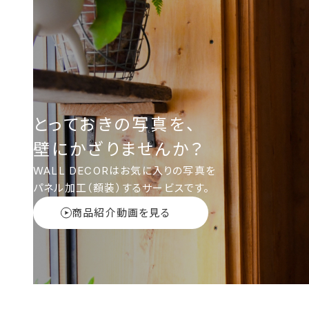
とっておきの写真を、
壁にかざりませんか？
WALL DECORはお気に入りの写真を
パネル加工（額装）するサービスです。
商品紹介動画を見る