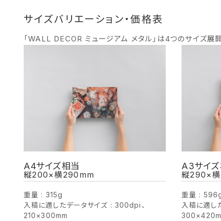
サイズバリエーション・価格表
「WALL DECOR ミュージアム メタル」は4つのサイズ展
A4サイズ相当
A3サイ
縦200×横290mm
縦290×横
重量 : 315g
重量 : 596
入稿に適したデータサイズ : 300dpi、
入稿に適したデ
210×300mm
300×420