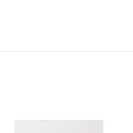
ホーム
パネル加工・額装
WALL DECOR
WALL DECO