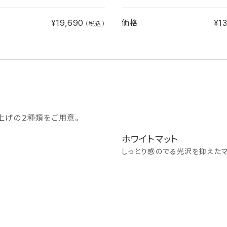
¥19,690
¥1
価格
（税込）
上げの２種類をご用意。
ホワイトマット
しっとり感のでる光沢を抑えたマ