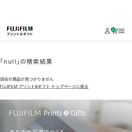
実施中のキャンペーンはこちら
0
ホーム
インスタントカメラ・プリンター（チェキ）
「ワイド」アクセサリー
「null」の検索結果
該当の商品が見つかりません
FUJIFILM プリント&ギフト トップページに戻る