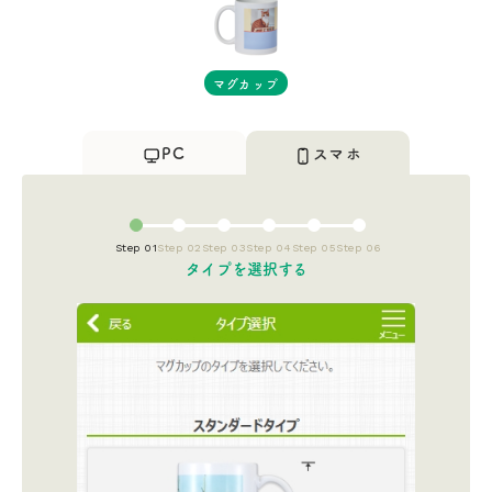
マグカップ
PC
スマホ
Step 01
Step 02
Step 03
Step 04
Step 05
Step 06
タイプを選択する​