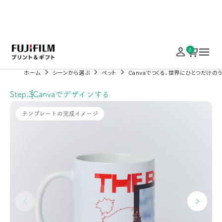
実施中のキャンペーンはこちら
0
ホーム
シーンから選ぶ
ペット
Canvaでつくる、世界にひとつだけの
Step.3
Canvaでデザインする
テンプレートの完成イメージ