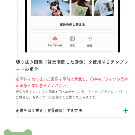
切り抜き画像（背景削除した画像）を使用するテンプレ
ートの場合​
被写体を切り抜いた画像を事前に用意し、Canvaデザインの既存
の画像と差し替えてください。​
※切り抜きしていない画像をCanvaデザイン内に「ドラッグ＆ドロップ」し
た場合は、背景がついた画像のまま置き換えられます。
画像を切り抜き（背景削除）する方法​