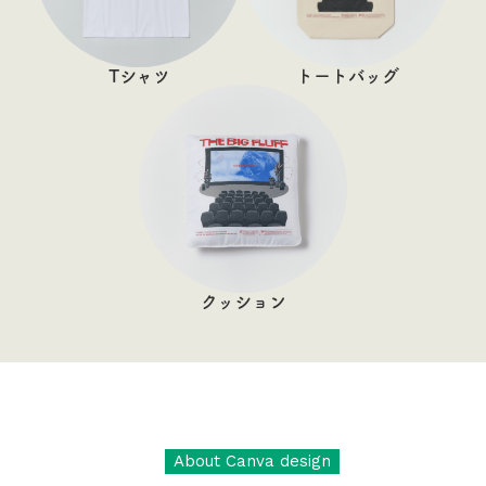
Tシャツ
トートバッグ
クッション
About Canva design