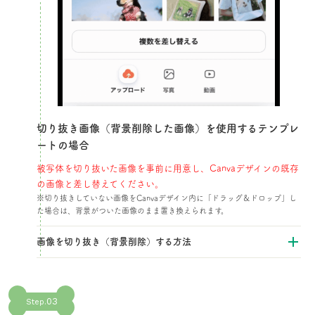
切り抜き画像（背景削除した画像）を使用するテンプレ
ートの場合​
被写体を切り抜いた画像を事前に用意し、Canvaデザインの既存
の画像と差し替えてください。​
※切り抜きしていない画像をCanvaデザイン内に「ドラッグ＆ドロップ」し
た場合は、背景がついた画像のまま置き換えられます。
画像を切り抜き（背景削除）する方法​
03
Step.