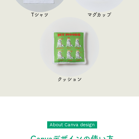
Tシャツ
マグカップ
クッション
About Canva design
Canvaデザインの使い方