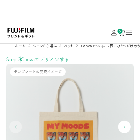
実施中のキャンペーンはこちら
0
ホーム
シーンから選ぶ
ペット
Canvaでつくる、世界にひとつだけの
Step.3
Canvaでデザインする
テンプレートの完成イメージ