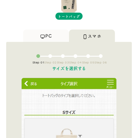
トートバッグ
PC
スマホ
Step 01
Step 02
Step 03
Step 04
Step 05
Step 06
サイズを選択する​