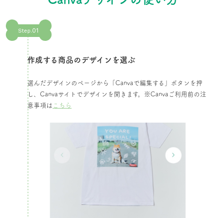
01
Step.
作成する商品のデザインを選ぶ​
選んだデザインのページから「Canvaで編集する」ボタンを押
し、Canvaサイトでデザインを開きます。​※Canvaご利用前の注
意事項は
こちら