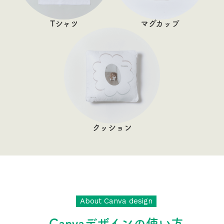
Tシャツ
マグカップ
クッション
About Canva design
Canvaデザインの使い方