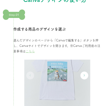
01
Step.
作成する商品のデザインを選ぶ​
選んだデザインのページから「Canvaで編集する」ボタンを押
し、Canvaサイトでデザインを開きます。​※Canvaご利用前の注
意事項は
こちら