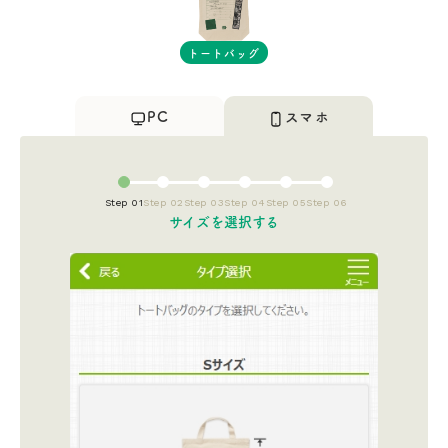
トートバッグ
PC
スマホ
Step 01
Step 02
Step 03
Step 04
Step 05
Step 06
サイズを選択する​