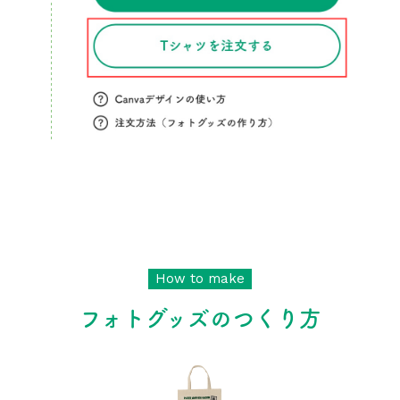
How to make
フォトグッズのつくり方