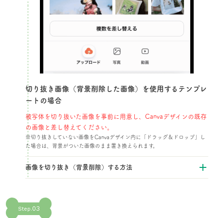
切り抜き画像（背景削除した画像）を使用するテンプレ
ートの場合​
被写体を切り抜いた画像を事前に用意し、Canvaデザインの既存
の画像と差し替えてください。​
※切り抜きしていない画像をCanvaデザイン内に「ドラッグ＆ドロップ」し
た場合は、背景がついた画像のまま置き換えられます。
画像を切り抜き（背景削除）する方法​
03
Step.