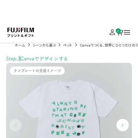
実施中のキャンペーンはこちら
0
ホーム
シーンから選ぶ
ペット
Canvaでつくる、世界にひとつだけの
Step.3
Canvaでデザインする
テンプレートの完成イメージ