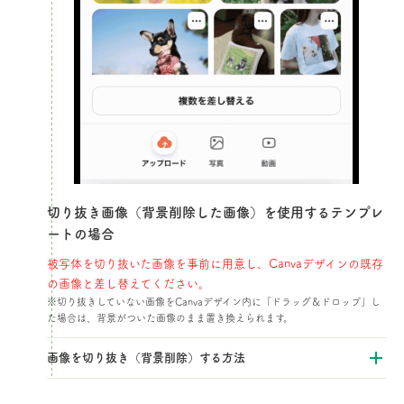
切り抜き画像（背景削除した画像）を使用するテンプレ
ートの場合​
被写体を切り抜いた画像を事前に用意し、Canvaデザインの既存
の画像と差し替えてください。​
※切り抜きしていない画像をCanvaデザイン内に「ドラッグ＆ドロップ」し
た場合は、背景がついた画像のまま置き換えられます。
画像を切り抜き（背景削除）する方法​