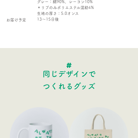
グレー：綿90%、レーヨン10%
＊リブのみポリエステル混紡4%
生地の厚さ：5.0オンス
13〜15日後
お届け予定
同じデザインで
つくれるグッズ