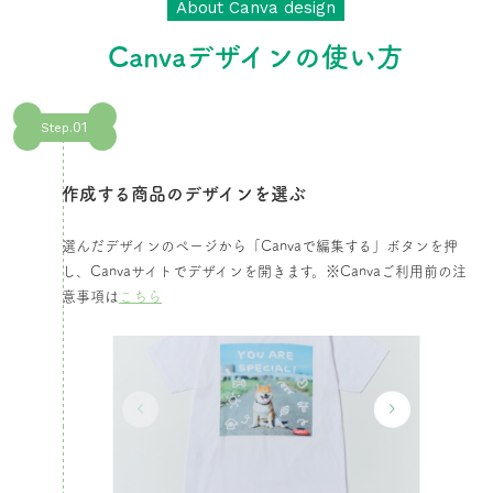
About Canva design
Canvaデザインの使い方
01
Step.
作成する商品のデザインを選ぶ​
選んだデザインのページから「Canvaで編集する」ボタンを押
し、Canvaサイトでデザインを開きます。​※Canvaご利用前の注
意事項は
こちら