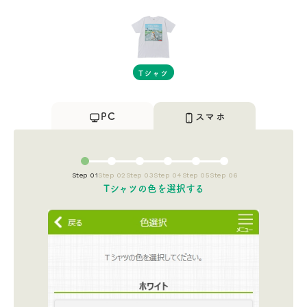
Tシャツ
PC
スマホ
Step 01
Step 02
Step 03
Step 04
Step 05
Step 06
Tシャツの色を選択する​